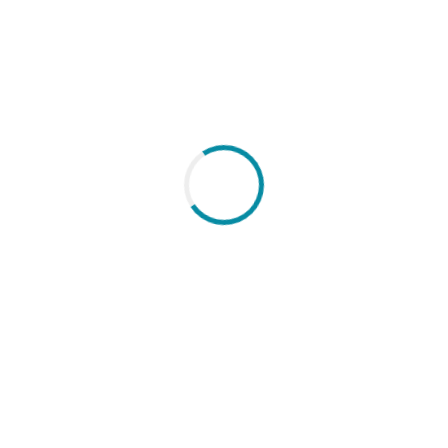
 ajudar os negócios locais a conseguirem um
s características: